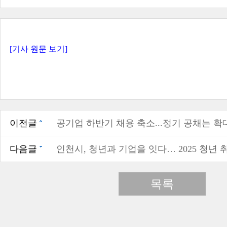
[기사 원문 보기]
이전글
공기업 하반기 채용 축소...정기 공채는 확
다음글
인천시, 청년과 기업을 잇다… 2025 청년
목록