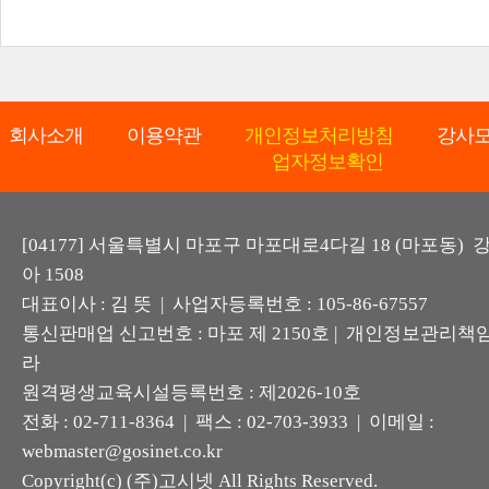
회사소개
이용약관
개인정보처리방침
강사
업자정보확인
[04177] 서울특별시 마포구 마포대로4다길 18 (마포동)
아 1508
대표이사 : 김 뜻 | 사업자등록번호 : 105-86-67557
통신판매업 신고번호 : 마포 제 2150호 | 개인정보관리책임
라
원격평생교육시설등록번호 : 제2026-10호
전화 : 02-711-8364 | 팩스 : 02-703-3933 | 이메일 :
webmaster@gosinet.co.kr
Copyright(c) (주)고시넷 All Rights Reserved.