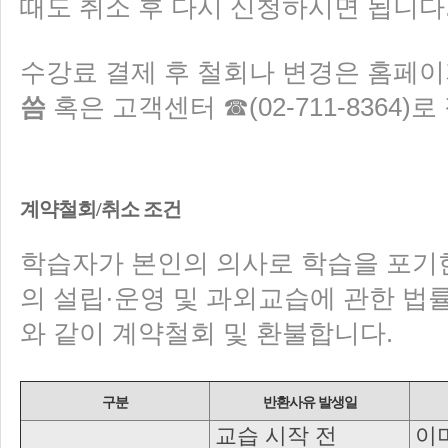
때도 취소 후 다시 신청하시면 됩니다
수강료 결제 후 철회나 변경은 홈페
씀
혹은 고객센터 ☎(02-711-8364)로
계약철회/취소 조건
학습자가 본인의 의사로 학습을 포기한
의 설립·운영 및 과외교습에 관한 법률
와 같이 계약철회 및 환불합니다.
구분
반환사유 발생일
교습 시작 전
이