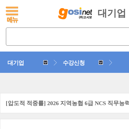
대기업
대기업
수강신청
[압도적 적중률] 2026 지역농협 6급 NCS 직무