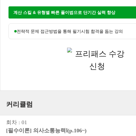
계산 스킬 & 유형별 빠른 풀이법으로 단기간 실력 향상
전략적 문제 접근방법을 통해 필기시험 합격을 돕는 강의
커리큘럼
회차 : 01
[필수이론] 의사소통능력Ⅰ(p.106~)