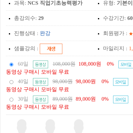
과목:
NCS 직업기초능력평가
유형:
기본이
총강의수:
29
수강기간:
6
진행상태 :
완강
회원평가 :
샘플강의 :
마일리지 :
1
60일
108,000원
108,000원
0%
동영상 구매시 모바일 무료
40일
98,000원
98,000원
0%
동영상 구매시 모바일 무료
30일
89,000원
89,000원
0%
동영상 구매시 모바일 무료