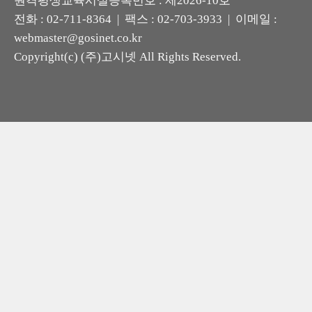
원격평생교육시설등록번호 : 제2026-10호
전화 : 02-711-8364 | 팩스 : 02-703-3933 | 이메일 :
webmaster@gosinet.co.kr
Copyright(c) (주)고시넷 All Rights Reserved.