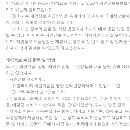
인 정보가 어떠한 용도와 방식으로 이용되고 있으며 개인정보보호를 
지고 있는지 알려드립니다.
③ 회사는 개인정보 취급방침을 홈페이지 첫 화면에 공개함으로써
게 보실 수 있도록 조치하고 있습니다.
④ 회사는 정부의 법률 및 지침 변경이나 회사의 내부 방침 변경 
될 수 있고, 이에 따른 개인정보 취급방침의 지속적인 개선을 위하여
니다. 개인정보 취급방침을 개정하는 경우 버전 번호 및 개정 일자를
하께서 쉽게 알아볼 수 있도록 하고 있습니다.
개인정보 수집 항목 및 방법
회사는 회원가입, 상담, 서비스 신청, 주문상품의 배송 등을 위해 아
하고 있습니다.
○ 개인정보 수집방법 :
① 홈페이지 회원가입을 통한 온라인상에서의 개인정보 수집
② 상품 주문시 고객정보 입력
○ 수집항목 : 회원ID, 비밀번호, 이름, 주민등록번호, 주소, 이메일 
호, 메일링 서비스 수신여부, 직업, 관심시험분야, 고시넷 방문 경로
○ 서비스 이용시 자동수집되는 항목 : 서비스 이용기록, 접속 로그, 쿠키
회원님께서 제공하신 모든 정보는 상기 목적외 다른용도로 사용되지 
품 및 서비스 상품의 구매시 대금 결제, 물품배송에 필요한 개인정보