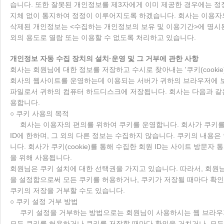
습니다. 또한 잘못된 개인정보를 제3자에게 이미 제공한 경우에는 정
지체 없이 통지하여 정정이 이루어지도록 하겠습니다. 회사는 이용자
삭제된 개인정보는 <수집하는 개인정보의 보유 및 이용기간>에 명시된
외의 용도로 열람 또는 이용할 수 없도록 처리하고 있습니다.
개인정보 자동 수집 장치의 설치·운영 및 그 거부에 관한 사항
회사는 회원님에 대한 정보를 저장하고 수시로 찾아내는 '쿠키(cookie
회사의 웹사이트를 운영하는데 이용되는 서버가 귀하의 브라우저에 
파일로서 귀하의 컴퓨터 하드디스크에 저장됩니다. 회사는 다음과 같
용합니다.
○ 쿠키 사용의 목적
회사는 이용자의 편의를 위하여 쿠키를 운영합니다. 회사가 쿠키를
ID에 한하며, 그 외의 다른 정보는 수집하지 않습니다. 쿠키의 내용
니다. 회사가 쿠키(cookie)를 통해 수집한 회원 ID는 사이트 방문자 
을 위해 사용됩니다.
회원님은 쿠키 설치에 대한 선택권을 가지고 있습니다. 따라서, 회
을 설정함으로써 모든 쿠키를 허용하거나, 쿠키가 저장될 때마다 확인
쿠키의 저장을 거부할 수도 있습니다.
○ 쿠키 설정 거부 방법
쿠키 설정을 거부하는 방법으로는 회원님이 사용하시는 웹 브라우
모든 쿠키를 허용하거나 쿠키를 저장할 때마다 확인을 거치거나, 모든