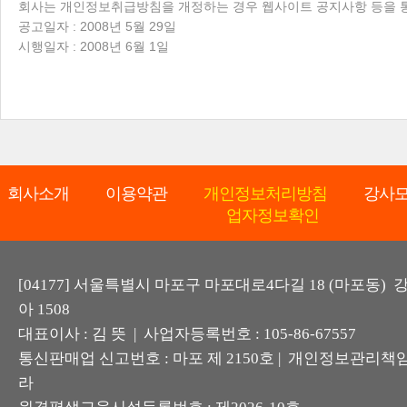
회사는 개인정보취급방침을 개정하는 경우 웹사이트 공지사항 등을 
공고일자 : 2008년 5월 29일
시행일자 : 2008년 6월 1일
회사소개
이용약관
개인정보처리방침
강사
업자정보확인
[04177] 서울특별시 마포구 마포대로4다길 18 (마포동)
아 1508
대표이사 : 김 뜻 | 사업자등록번호 : 105-86-67557
통신판매업 신고번호 : 마포 제 2150호 | 개인정보관리책임
라