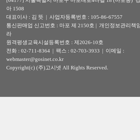
[04177] 서울특별시 마포구 마포대로4다길 18 (마포동)
아 1508
대표이사 : 김 뜻 | 사업자등록번호 : 105-86-67557
통신판매업 신고번호 : 마포 제 2150호 | 개인정보관리책임
라
원격평생교육시설등록번호 : 제2026-10호
전화 : 02-711-8364 | 팩스 : 02-703-3933 | 이메일 :
webmaster@gosinet.co.kr
Copyright(c) (주)고시넷 All Rights Reserved.