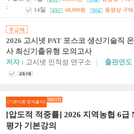
:
14일
68,000원
동영상 구매
주교재
2026 고시넷 PAT 포스코 생산기술직
사 최신기출유형 모의고사
저자 :
고시넷 인적성 연구소
|
출판연도 
[BEST]
[기본이론/문제풀이]
[압도적 적중률] 2026 지역농협 6급
평가 기본강의