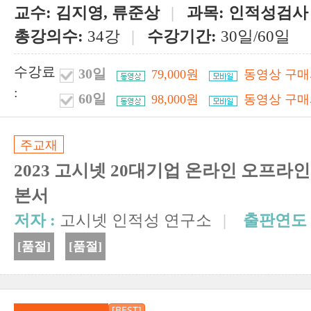
교수:
김지영, 류준상
|
과목:
인적성검사
총강의수:
34강
|
수강기간:
30일/60일
수강료
30일
79,000원
동영상 구매
:
60일
98,000원
동영상 구매
주교재
2023 고시넷 20대기업 온라인 오프라인
본서
저자 :
고시넷 인적성 연구소
|
출판연도 
[품절]
[품절]
[BEST]