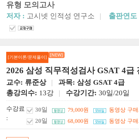
유형 모의고사
저자 :
고시넷 인적성 연구소
|
출판연도 
[NEW]
[기본이론/문제풀이]
2026 삼성 직무적성검사 GSAT 4
교수:
류준상
|
과목:
삼성 GSAT 4급
총강의수:
13강
|
수강기간:
30일/20일
수강료
30일
79,000원
동영상 구매
:
20일
68,000원
동영상 구매