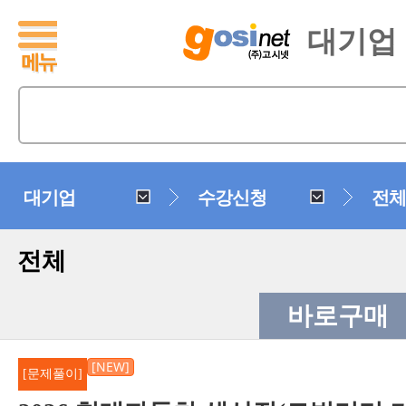
대기업
대기업
수강신청
전체
전체
바로구매
[NEW]
[문제풀이]