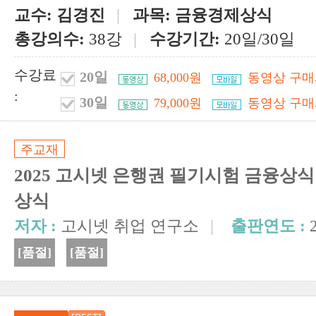
교수:
김경진
|
과목:
금융경제상식
총강의수:
38강
|
수강기간:
20일/30일
수강료
20일
68,000원
동영상 구매
:
30일
79,000원
동영상 구매
주교재
2025 고시넷 은행권 필기시험 금융상
상식
저자 :
고시넷 취업 연구소
|
출판연도 :
[품절]
[품절]