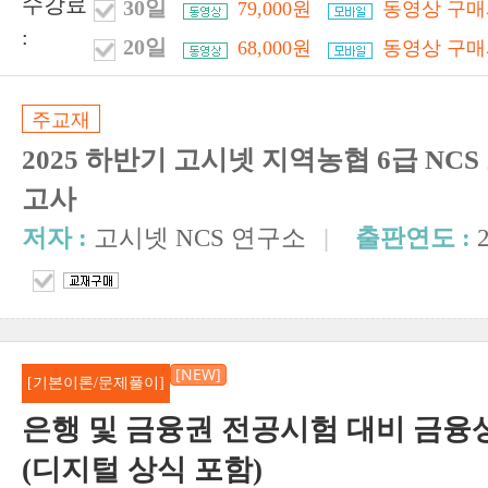
수강료
30일
79,000원
동영상 구매
:
20일
68,000원
동영상 구매
주교재
2025 하반기 고시넷 지역농협 6급 NC
고사
저자 :
고시넷 NCS 연구소
|
출판연도 :
[NEW]
[기본이론/문제풀이]
은행 및 금융권 전공시험 대비 금융
(디지털 상식 포함)