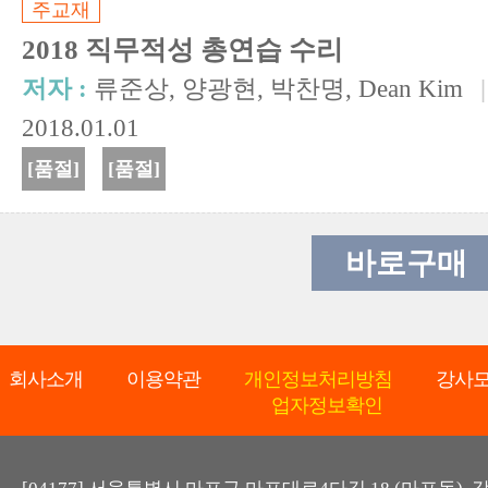
주교재
2018 직무적성 총연습 수리
저자 :
류준상, 양광현, 박찬명, Dean Kim
|
2018.01.01
[품절]
[품절]
바로구매
회사소개
이용약관
개인정보처리방침
강사
업자정보확인