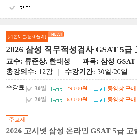
[NEW]
[기본이론/문제풀이]
2026 삼성 직무적성검사 GSAT 5
교수:
류준상, 한태성
|
과목:
삼성 GSAT
총강의수:
12강
|
수강기간:
30일/20일
수강료
30일
79,000원
동영상 구매
:
20일
68,000원
동영상 구매
주교재
2026 고시넷 삼성 온라인 GSAT 5급