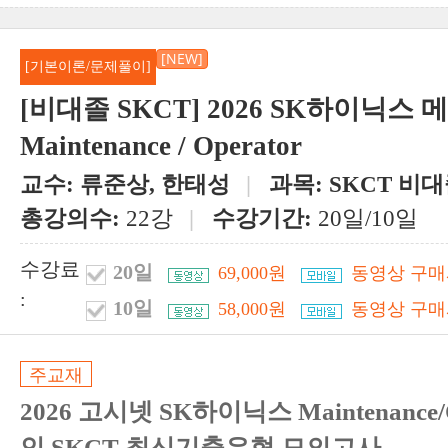
[NEW]
[기본이론/문제풀이]
[비대졸 SKCT] 2026 SK하이닉스 
Maintenance / Operator
교수:
류준상, 한태성
|
과목:
SKCT 비
총강의수:
22강
|
수강기간:
20일/10일
수강료
20일
69,000원
동영상 구매
:
10일
58,000원
동영상 구매
주교재
2026 고시넷 SK하이닉스 Maintenance/
인 SKCT 최신기출유형 모의고사